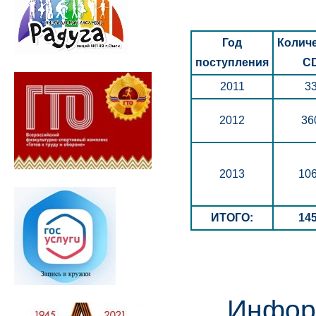
Год
Колич
поступления
C
2011
3
2012
36
2013
10
ИТОГО:
14
Информа