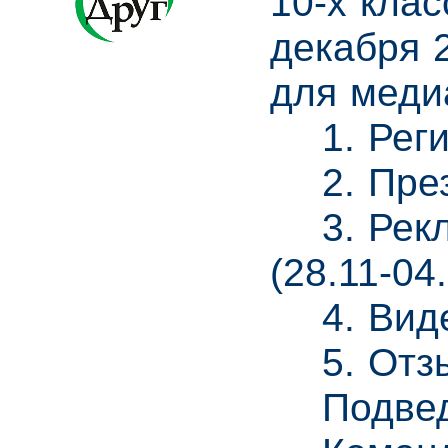
10-х клас
декабря 
для медиа
1. Регис
2. Презе
3. Рекла
(28.11-04
4. Видео
5. Отзыв
Подведен