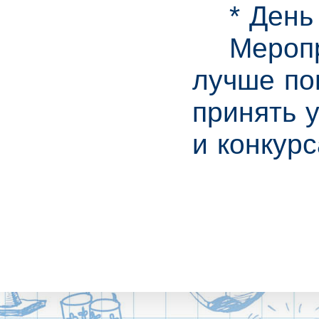
* День о
Мероприя
лучше по
принять 
и конкурс