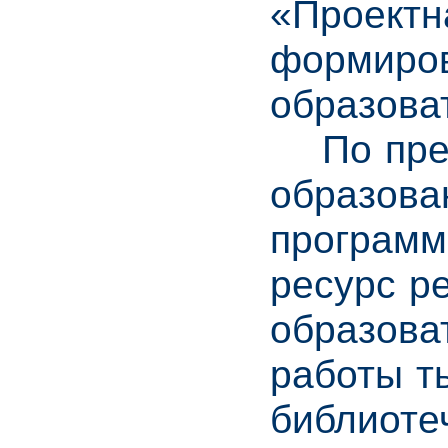
«Проектн
формиров
образова
По предл
образова
программ
ресурс р
образова
работы т
библиоте