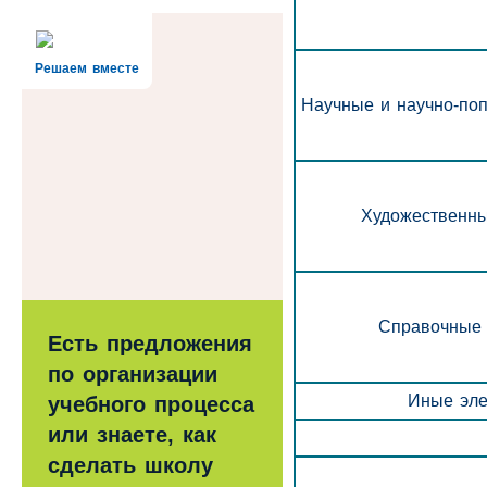
Решаем вместе
Научные и научно-по
Художественны
Справочные 
Есть предложения
по организации
Иные эле
учебного процесса
или знаете, как
сделать школу