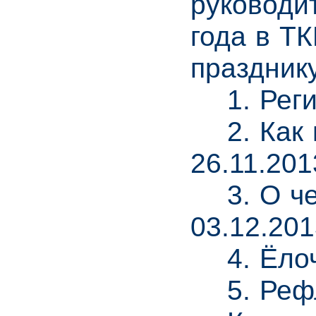
руководи
года в Т
празднику
1. Регис
2. Как п
26.11.201
3. О чем
03.12.201
4. Ёлочн
5. Рефле