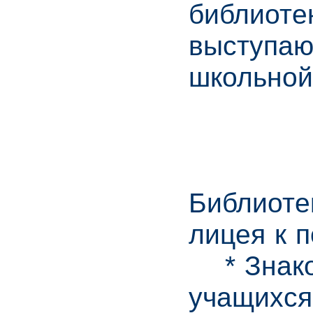
библиоте
выступаю
школьной
Библиоте
лицея к 
* Знаком
учащихся 