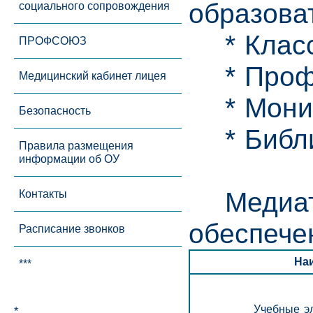
образова
социального сопровождения
* Класс
ПРОФСОЮЗ
* Профс
Медицинский кабинет лицея
* Монит
Безопасность
* Библио
Правила размещения
информации об ОУ
Медиатек
Контакты
обеспече
Расписание звонков
На
***
Учебные э
*