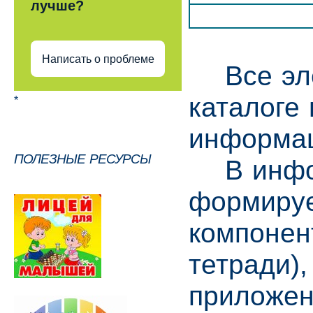
лучше?
Написать о проблеме
Все элек
каталоге
*
информац
ПОЛЕЗНЫЕ РЕСУРСЫ
В инфор
формируе
компонен
тетради)
приложен