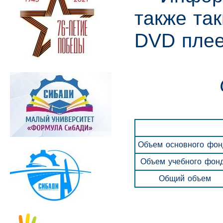
также та
DVD плее
Объем основного фон
Объем учебного фон
Общий объем