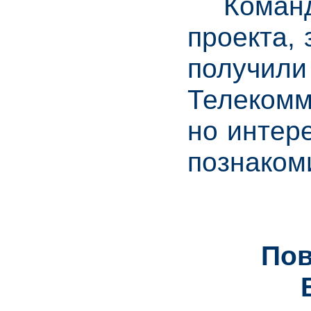
Команда 
проекта,
получили
Телекомм
но интер
познаком
Пов