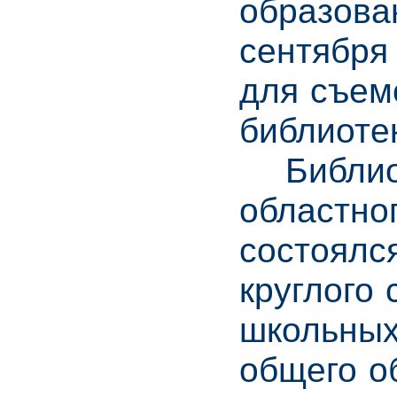
образова
сентября
для съем
библиоте
Библиоте
областно
состоялся
круглого
школьных
общего о