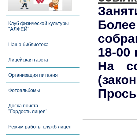
Занят
Боле
Клуб физической культуры
"АЛФЕЙ"
собра
Наша библиотека
18-00
Лицейская газета
На с
Организация питания
(зако
Прось
Фотоальбомы
Доска почета
"Гордость лицея"
Режим работы служб лицея