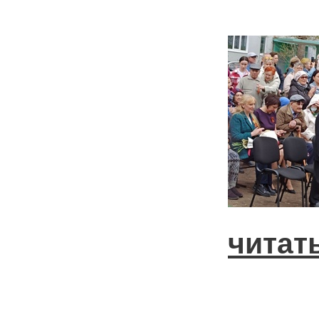
читат