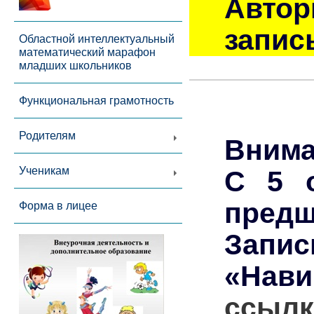
Автор
запис
Областной интеллектуальный
математический марафон
младших школьников
Функциональная грамотность
Родителям
Внима
Ученикам
С 5 о
предш
Форма в лицее
Запи
«Нави
ссылк