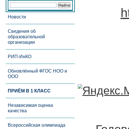
h
Новости
Сведения об
образовательной
организации
РИП-ИнКО
Обновлённый ФГОС НОО и
ООО
ПРИЁМ В 1 КЛАСС
Независимая оценка
качества
Всероссийская олимпиада