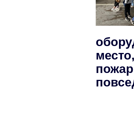
обору
место
пожа
повсе