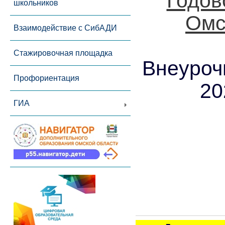
Годов
школьников
Омс
Взаимодействие с СибАДИ
Стажировочная площадка
Внеуроч
Профориентация
20
ГИА