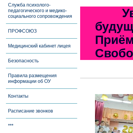
Служба психолого-
Уваж
педагогического и медико-
социального сопровождения
будущ
ПРОФСОЮЗ
Приё
Медицинский кабинет лицея
Свобо
Безопасность
Правила размещения
информации об ОУ
Контакты
Расписание звонков
***